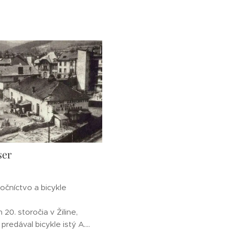
ser
očníctvo a bicykle
 20. storočia v Žiline,
predával bicykle istý A.