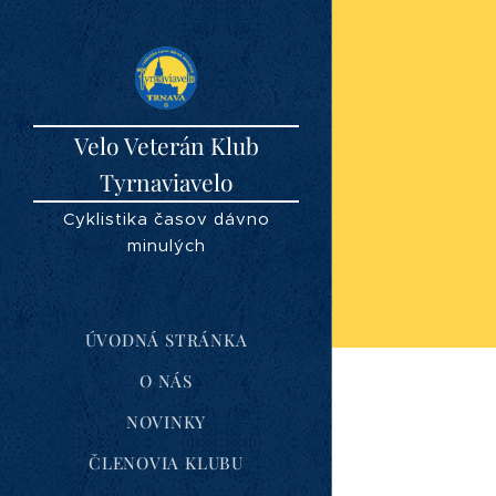
Velo Veterán Klub
Tyrnaviavelo
Cyklistika časov dávno
minulých
ÚVODNÁ STRÁNKA
O NÁS
NOVINKY
ČLENOVIA KLUBU