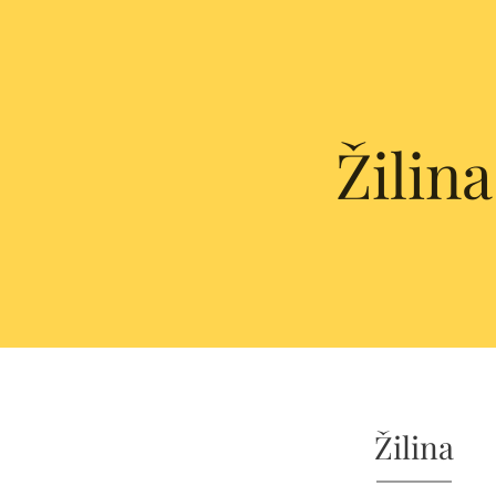
Žilina
Žilina