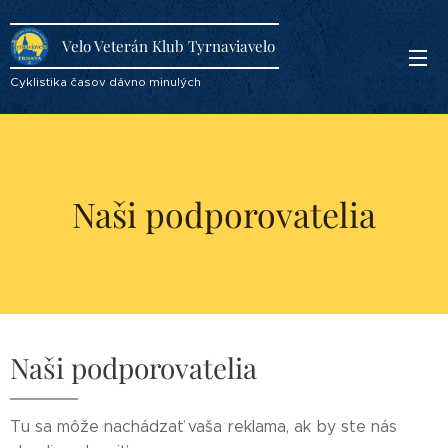
Velo Veterán Klub Tyrnaviavelo
Cyklistika časov dávno minulých
Naši podporovatelia
Naši podporovatelia
Tu sa môže nachádzať vaša reklama, ak by ste nás