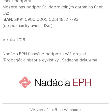
chceli podporiť.
Môžete nás podporiť aj dobrovoľným darom na účet
OZ:
IBAN:
SK91 0900 0000 0051 1522 7793
Dar
(do poznámky uviesť:
)
V roku 2019
Nadácia EPH finančne podporila náš projekt
"Propagácia histórie cyklistiky". Srdečne ďakujeme.
Vytvorené službou
Webnode