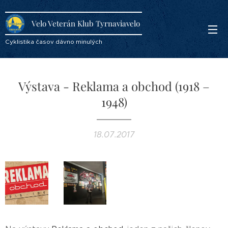
Velo Veterán Klub Tyrnaviavelo
Cyklistika časov dávno minulých
Výstava - Reklama a obchod (1918 –
1948)
18.07.2017