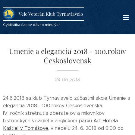
Velo Veterán Klub Tyrnaviavelo
Cyklistika časov dávno minulých
Umenie a elegancia 2018 - 100.rokov
Československ
24.06.2018
24.6.2018 sa klub Tyrnaviavelo zúčastnil akcie Umenie a
elegancia 2018 - 100.rokov Československa.
IV. ročník stretnutia zberateľov a milovníkov
historických vozidiel v anglickom parku
Art Hotela
Kaštieľ v Tomášove
, v nedeľu 24. 6. 2018 od 9:00 do