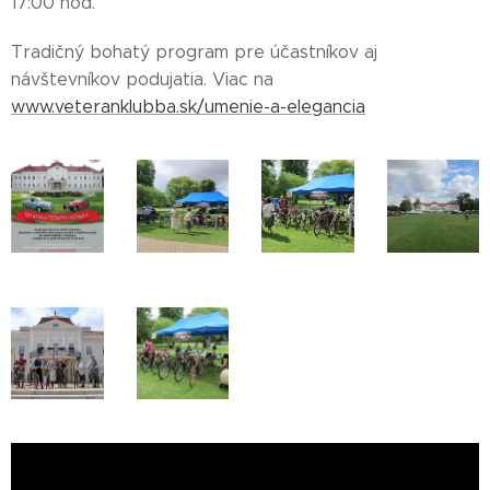
17:00 hod.
Tradičný bohatý program pre účastníkov aj
návštevníkov podujatia. Viac na
www.veteranklubba.sk/umenie-a-elegancia