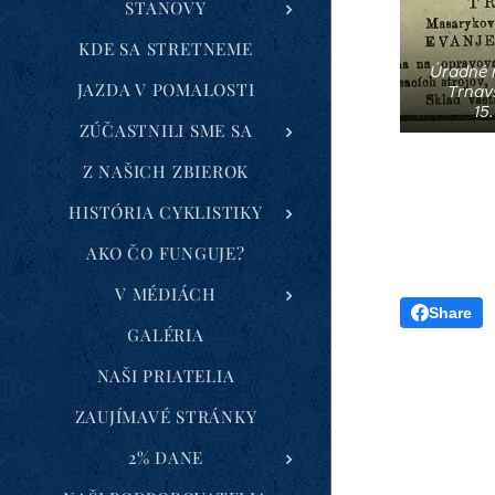
STANOVY
KDE SA STRETNEME
Úradné 
JAZDA V POMALOSTI
Trnav
15
ZÚČASTNILI SME SA
Z NAŠICH ZBIEROK
HISTÓRIA CYKLISTIKY
AKO ČO FUNGUJE?
V MÉDIÁCH
Share
GALÉRIA
NAŠI PRIATELIA
ZAUJÍMAVÉ STRÁNKY
2% DANE