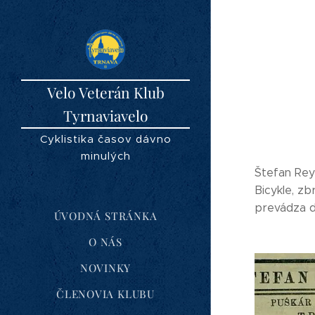
Velo Veterán Klub
Tyrnaviavelo
Cyklistika časov dávno
minulých
Štefan Rey
Bicykle, zb
prevádza d
ÚVODNÁ STRÁNKA
O NÁS
NOVINKY
ČLENOVIA KLUBU