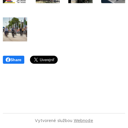
Share
Vytvorené službou
Webnode