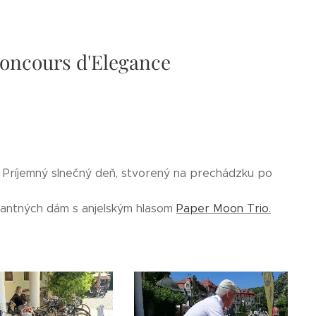
Concours d'Elegance
. Príjemný slnečný deň, stvorený na prechádzku po
egantných dám s anjelským hlasom
Paper Moon Trio.