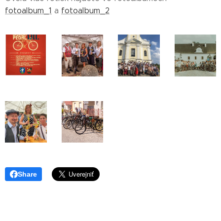
fotoalbum_1
a
fotoalbum_2
Share