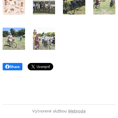
Share
Vytvorené službou
Webnode