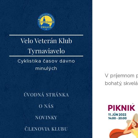
Velo Veterán Klub
Tyrnaviavelo
Cyklistika časov dávno
minulých
V príjemnom p
bohatý, skvelá
ÚVODNÁ STRÁNKA
O NÁS
NOVINKY
ČLENOVIA KLUBU