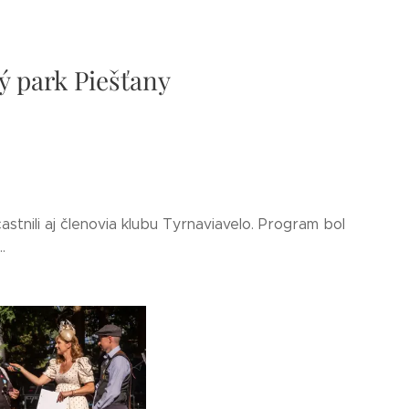
ý park Piešťany
tnili aj členovia klubu Tyrnaviavelo. Program bol
.