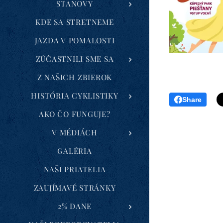
STANOVY
KDE SA STRETNEME
JAZDA V POMALOSTI
ZÚČASTNILI SME SA
Z NAŠICH ZBIEROK
HISTÓRIA CYKLISTIKY
Share
AKO ČO FUNGUJE?
V MÉDIÁCH
GALÉRIA
NAŠI PRIATELIA
ZAUJÍMAVÉ STRÁNKY
2% DANE