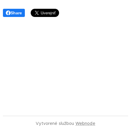
Share
Vytvorené službou
Webnode