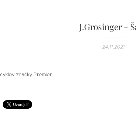
J.Grosinger - 
24.11.2021
icyklov značky Premier.