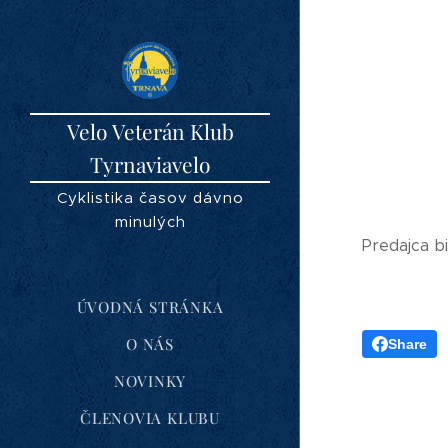
Velo Veterán Klub
Tyrnaviavelo
Cyklistika časov dávno
minulých
Predajca b
ÚVODNÁ STRÁNKA
O NÁS
Share
NOVINKY
ČLENOVIA KLUBU