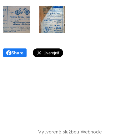
Share
Vytvorené službou
Webnode