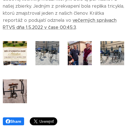
našej zbierky. Jedným z prekvapení bola replika tricykla,
ktorú zmajstroval jeden z našich členov. Krátka
reportáž o podujatí odznela vo
večerných správach
RTVS dňa 1.5.2022 v čase 00:45:3
.
Share