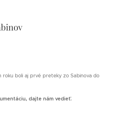
Sabinov
om roku boli aj prvé preteky zo Sabinova do
kumentáciu, dajte nám vedieť.