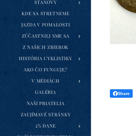
STANOVY
KDE SA STRETNEME
JAZDA V POMALOSTI
ZÚČASTNILI SME SA
Z NAŠICH ZBIEROK
HISTÓRIA CYKLISTIKY
AKO ČO FUNGUJE?
V MÉDIÁCH
GALÉRIA
Share
NAŠI PRIATELIA
ZAUJÍMAVÉ STRÁNKY
2% DANE