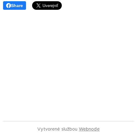
Share
Vytvorené službou
Webnode