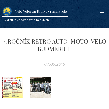
Velo Veterán Klub Tyrnaviavelo
Cyklistika časov dávno minulých
4.ROČNÍK RETRO AUTO-MOTO-VELO
BUDMERICE
07.05.2016